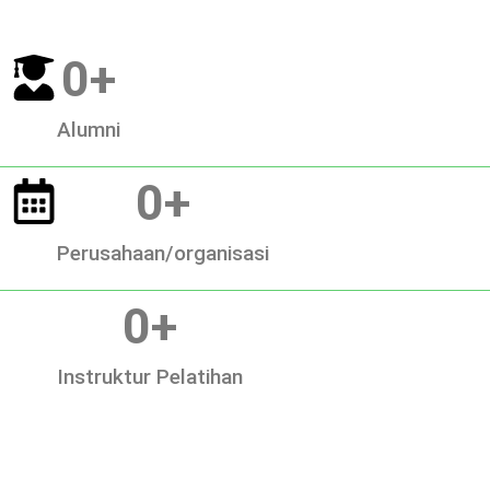
0
+
Alumni
0
+
Perusahaan/organisasi
0
+
Instruktur Pelatihan